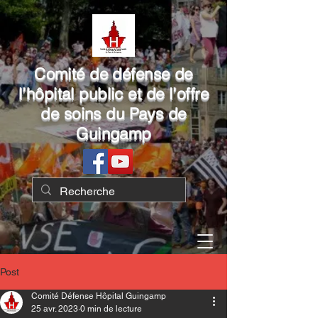
Comité de défense de
l’hôpital public et de l’offre
de soins du Pays de
Guingamp
Post
Comité Défense Hôpital Guingamp
25 avr. 2023
0 min de lecture