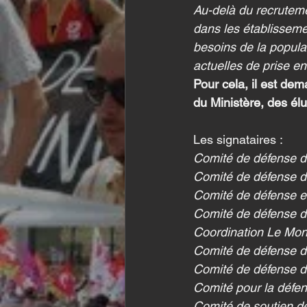
Au-delà du recrutemen
dans les établisseme
besoins de la populati
actuelles de prise e
Pour cela, il est de
du Ministère, des él
Les signataires :
Comité de défense de
Comité de défense d
Comité de défense e
Comité de défense de
Coordination Le Mon
Comité de défense d
Comité de défense de
Comité pour la défens
Comité de soutien de