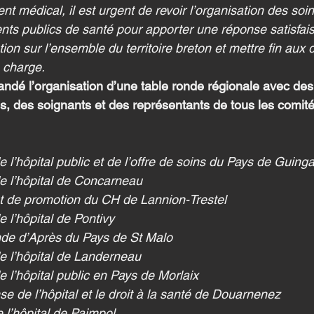
t médical, il est urgent de revoir l’organisation des soins
nts publics de santé pour apporter une réponse satisfai
on sur l’ensemble du territoire breton et mettre fin aux di
n charge.
mandé l’organisation d’une table ronde régionale avec des
us, des soignants et des représentants de tous les comité
 l’hôpital public et de l’offre de soins du Pays de Guin
e l’hôpital de Concarneau
t de promotion du CH de Lannion-Trestel
 l’hôpital de Pontivy
de d’Après du Pays de St Malo
e l’hôpital de Landerneau
 l’hôpital public en Pays de Morlaix
e de l’hôpital et le droit à la santé de Douarnenez
 l’hôpital de Paimpol