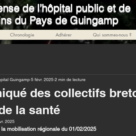
nse de l’hôpital public et de
soins du Pays de Guingamp
Chronologie
Adhérer
Qui sommes-nous ?
pital Guingamp
5 févr. 2025
2 min de lecture
ué des collectifs bret
de la santé
vr. 2025
la mobilisation régionale du 01/02/2025