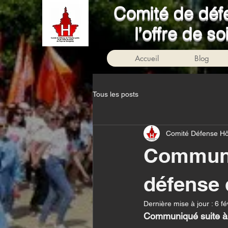
Comité de défe
l’offre de 
Accueil
Blog
Tous les posts
Comité Défense Hô
Communiq
défense 
Dernière mise à jour :
6 fé
Communiqué suite à 