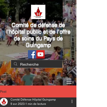
Comité de défense de
l’hôpital public et de l’offre
de soins du Pays de
Guingamp
Post
Comité Défense Hôpital Guingamp
9 avr. 2023
1 min de lecture