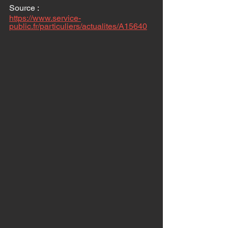
Source :
https://www.service-
public.fr/particuliers/actualites/A15640