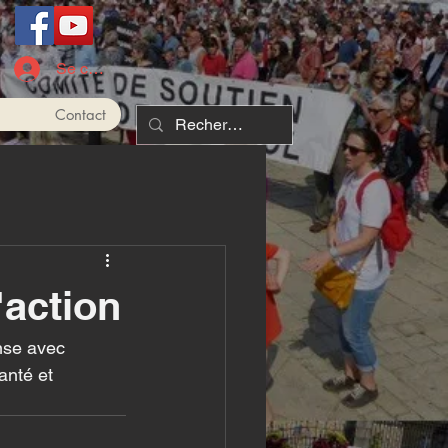
Se connecter
Contact
'action
nse avec 
anté et 