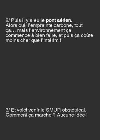
2/ Puis il y a eu le 
pont aérien
. 
Alors oui, l’empreinte carbone, tout 
ça… mais l’environnement ça 
commence à bien faire, et puis ça coûte 
moins cher que l’intérim !
3/ Et voici venir le SMUR obstétrical. 
Comment ça marche ? Aucune idée !