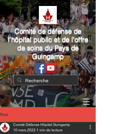
Comité de défense de
l’hôpital public et de l’offre
de soins du Pays de
Guingamp
Post
Comité Défense Hôpital Guingamp
10 mars 2022
1 min de lecture