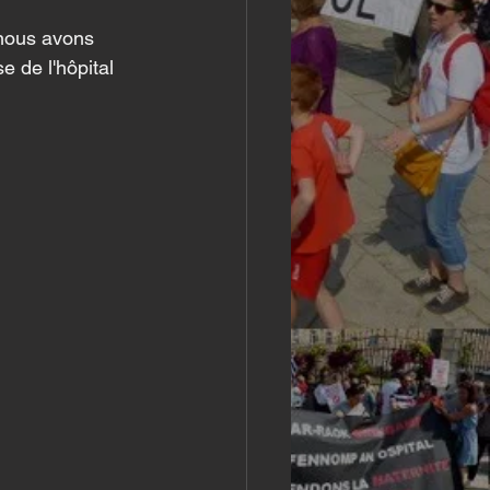
, nous avons 
 de l'hôpital 