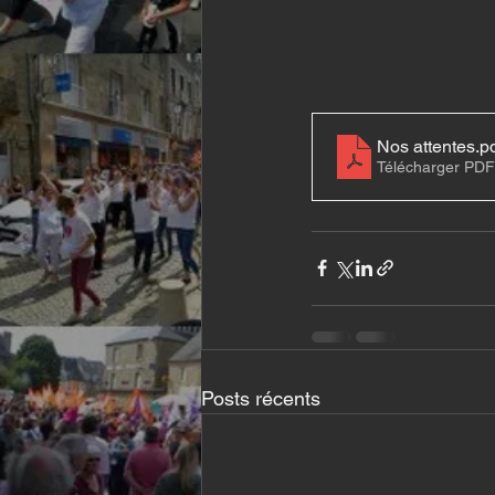
Nos attentes
.p
Télécharger PDF
Posts récents