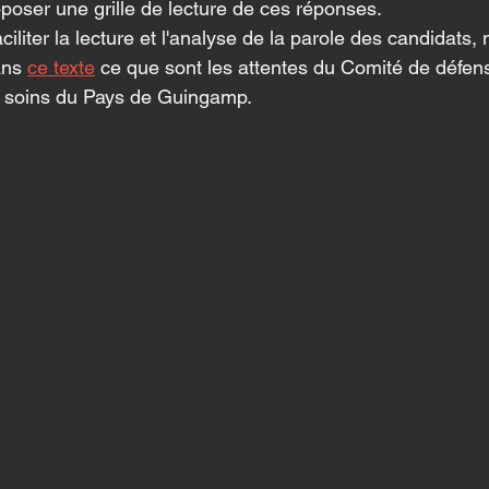
proposer une grille de lecture de ces réponses.
aciliter la lecture et l'analyse de la parole des candidats
ans 
ce texte
 ce que sont les attentes du Comité de défense
 de soins du Pays de Guingamp.