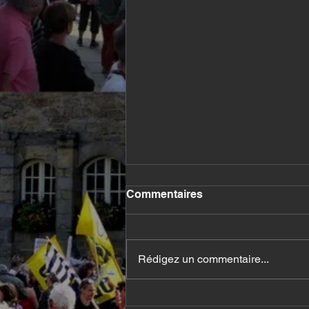
Commentaires
Rédigez un commentaire...
Communiqué du Comité de