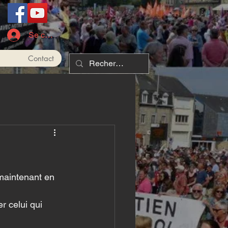
Se connecter
Contact
maintenant en 
r celui qui 