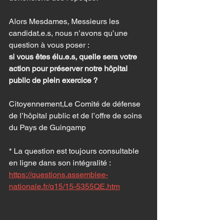
Alors Mesdames, Messieurs les 
candidat.e.s, nous n’avons qu’une 
question à vous poser :
si vous êtes élu.e.s, quelle sera votre 
action pour préserver notre hôpital 
public de plein exercice ?
Citoyennement,Le Comité de défense 
de l’hôpital public et de l’offre de soins 
du Pays de Guingamp
* La question est toujours consultable 
en ligne dans son intégralité : 
https://questions.assemblee-
nationale.fr/q15/15-5355QE.htm