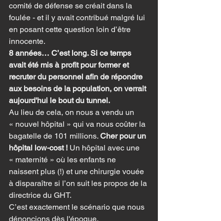
comité de défense se créait dans la 
foulée - et il y avait contribué malgré lui 
en posant cette question loin d’être 
innocente.
8 années… C’est long. Si ce temps 
avait été mis à profit pour former et 
recruter du personnel afin de répondre 
aux besoins de la population, on verrait 
aujourd'hui le bout du tunnel.
Au lieu de cela, on nous a vendu un 
« nouvel hôpital » qui va nous coûter la 
bagatelle de 101 millions. 
Cher pour un 
hôpital low-cost !
 Un hôpital avec une 
« maternité » où les enfants ne 
naissent plus (!) et une chirurgie vouée 
à disparaître si l’on suit les propos de la 
directrice du GHT.
C’est exactement le scénario que nous 
dénoncions dès l'époque.